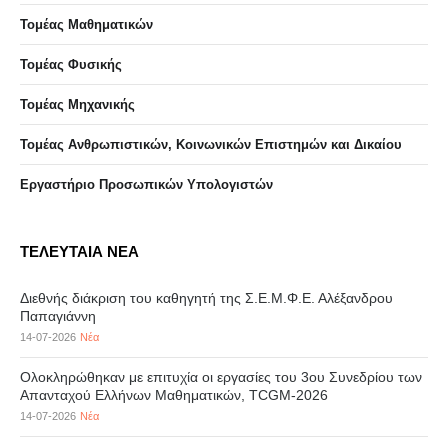
Τομέας Μαθηματικών
Τομέας Φυσικής
Τομέας Μηχανικής
Τομέας Ανθρωπιστικών, Κοινωνικών Επιστημών και Δικαίου
Eργαστήριo Προσωπικών Υπολογιστών
ΤΕΛΕΥΤΑΙΑ ΝΕΑ
Διεθνής διάκριση του καθηγητή της Σ.Ε.Μ.Φ.Ε. Αλέξανδρου
Παπαγιάννη
14-07-2026
Νέα
Ολοκληρώθηκαν με επιτυχία οι εργασίες του 3ου Συνεδρίου των
Απανταχού Ελλήνων Μαθηματικών, TCGM-2026
14-07-2026
Νέα