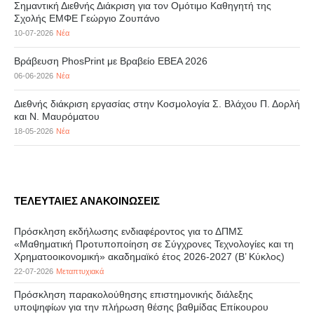
Σημαντική Διεθνής Διάκριση για τον Ομότιμο Καθηγητή της
Σχολής ΕΜΦΕ Γεώργιο Ζουπάνο
10-07-2026
Νέα
Βράβευση PhosPrint με Βραβείο ΕΒΕΑ 2026
06-06-2026
Νέα
Διεθνής διάκριση εργασίας στην Κοσμολογία Σ. Βλάχου Π. Δορλή
και Ν. Μαυρόματου
18-05-2026
Νέα
ΤΕΛΕΥΤΑΙΕΣ ΑΝΑΚΟΙΝΩΣΕΙΣ
Πρόσκληση εκδήλωσης ενδιαφέροντος για το ΔΠΜΣ
«Μαθηματική Προτυποποίηση σε Σύγχρονες Τεχνολογίες και τη
Χρηματοοικονομική» ακαδημαϊκό έτος 2026-2027 (B’ Kύκλος)
22-07-2026
Μεταπτυχιακά
Πρόσκληση παρακολούθησης επιστημονικής διάλεξης
υποψηφίων για την πλήρωση θέσης βαθμίδας Επίκουρου