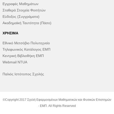
Εγγραφές Μαθημάτων
Σταθερά Στοιχεία Φοιτήτών
Εύδοξος (Συγγράματα)
Ακαδημαϊκή Ταυτότητα (Πάσο)
ΧΡΉΣΙΜΑ
Εθνικό Μετσόβιο Πολυτεχνείο
Τηλεφωνικός Κατάλογος ΕΜΠ
Κεντρική Βιβλιοθήκη ΕΜΠ
Webmail NTUA
Παλιός Ιστότοπος Σχολής
©Copyright 2017 Σχολή Εφαρμοσμένων Μαθηματικών και Φυσικών Επιστημών
- ΕΜΠ. All Rights Reserved