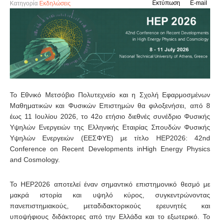
Εκτύπωση
E-mail
Κατηγορία
Εκδηλώσεις
Το Εθνικό Μετσόβιο Πολυτεχνείο και η Σχολή Εφαρμοσμένων
Μαθηματικών και Φυσικών Επιστημών θα φιλοξενήσει, από 8
έως 11 Ιουλίου 2026, το 42ο ετήσιο διεθνές συνέδριο Φυσικής
Υψηλών Ενεργειών της Ελληνικής Εταιρίας Σπουδών Φυσικής
Υψηλών Ενεργειών (ΕΕΣΦΥΕ) με τίτλο HEP2026: 42nd
Conference on Recent Developments inHigh Energy Physics
and Cosmology.
Το HEP2026 αποτελεί έναν σημαντικό επιστημονικό θεσμό με
μακρά ιστορία και υψηλό κύρος, συγκεντρώνοντας
πανεπιστημιακούς, μεταδιδακτορικούς ερευνητές και
υποψήφιους διδάκτορες από την Ελλάδα και το εξωτερικό. Το