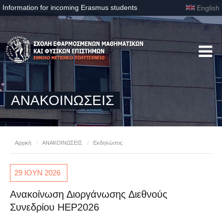
Information for incoming Erasmus students
English
ΑΝΑΚΟΙΝΩΣΕΙΣ
Αρχική
/
ΑΝΑΚΟΙΝΩΣΕΙΣ
/
Εκδηλώσεις
29 ΙΟΥΝ
2026
Ανακοίνωση Διοργάνωσης Διεθνούς
Συνεδρίου HEP2026