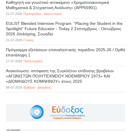
Καθηγητή και γνωστικό αντικείμενο «Χρηματοοικονομικά
Μαθηματικά & Στοχαστική Ανάλυση» (APP55901)
21-07-2026
Προκηρύξεις - Διαγωνισμοί
EULiST Blended Intensive Program: “Placing the Student in the
Spotlight” Future Educator - Today 2 Σεπτέμβριος - Οκτώβριος
2026 Jönköping, Σουηδία
21-07-2026
Γενικές
Πρόγραμμα εξετάσεων επαναληπτικής περιόδου 2025-26 / Ορθή
επανάληψη 1
17-07-2026
Προπτυχιακά
Ανακοίνωση- απόφαση της Συγκλήτου επίδοσης βραβείων
«ΑΓΩΝΙΣΤΩΝ ΠΟΛΥΤΕΧΝΕΙΟΥ ΝΟΕΜΒΡΙΟΥ 1973» ΚΑΙ
«ΔΙΟΜΗΔΟΥΣ ΚΟΜΝΗΝΟΥ» έτους 2025
08-07-2026
Βραβεία - Διακρίσεις