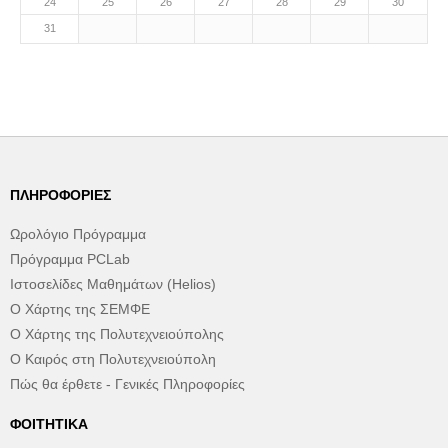
24
25
26
27
28
29
30
31
ΠΛΗΡΟΦΟΡΊΕΣ
Ωρολόγιο Πρόγραμμα
Πρόγραμμα PCLab
Ιστοσελίδες Μαθημάτων (Helios)
Ο Χάρτης της ΣΕΜΦΕ
Ο Χάρτης της Πολυτεχνειούπολης
Ο Καιρός στη Πολυτεχνειούπολη
Πώς θα έρθετε - Γενικές Πληροφορίες
ΦΟΙΤΗΤΙΚΆ