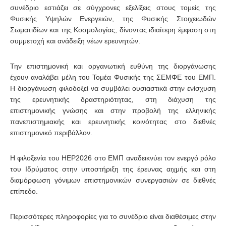
συνέδριο εστιάζει σε σύγχρονες εξελίξεις στους τομείς της
Φυσικής Υψηλών Ενεργειών, της Φυσικής Στοιχειωδών
Σωματιδίων και της Κοσμολογίας, δίνοντας ιδιαίτερη έμφαση στη
συμμετοχή και ανάδειξη νέων ερευνητών.
Την επιστημονική και οργανωτική ευθύνη της διοργάνωσης
έχουν αναλάβει μέλη του Τομέα Φυσικής της ΣΕΜΦΕ του ΕΜΠ.
Η διοργάνωση φιλοδοξεί να συμβάλει ουσιαστικά στην ενίσχυση
της ερευνητικής δραστηριότητας, στη διάχυση της
επιστημονικής γνώσης και στην προβολή της ελληνικής
πανεπιστημιακής και ερευνητικής κοινότητας στο διεθνές
επιστημονικό περιβάλλον.
Η φιλοξενία του HEP2026 στο ΕΜΠ αναδεικνύει τον ενεργό ρόλο
του Ιδρύματος στην υποστήριξη της έρευνας αιχμής και στη
διαμόρφωση γόνιμων επιστημονικών συνεργασιών σε διεθνές
επίπεδο.
Περισσότερες πληροφορίες για το συνέδριο είναι διαθέσιμες στην