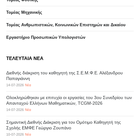
Τομέας Μηχανικής
Τομέας Ανθρωπιστικών, Κοινωνικών Επιστημών και Δικαίου
Eργαστήριo Προσωπικών Υπολογιστών
ΤΕΛΕΥΤΑΙΑ ΝΕΑ
Διεθνής διάκριση του καθηγητή της Σ.Ε.Μ.Φ.Ε. Αλέξανδρου
Παπαγιάννη
14-07-2026
Νέα
Ολοκληρώθηκαν με επιτυχία οι εργασίες του 3ου Συνεδρίου των
Απανταχού Ελλήνων Μαθηματικών, TCGM-2026
14-07-2026
Νέα
Σημαντική Διεθνής Διάκριση για τον Ομότιμο Καθηγητή της
Σχολής ΕΜΦΕ Γεώργιο Ζουπάνο
10-07-2026
Νέα