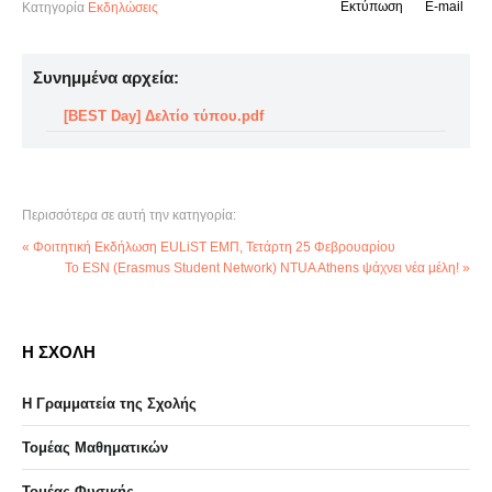
Εκτύπωση
E-mail
Κατηγορία
Εκδηλώσεις
Συνημμένα αρχεία:
[BEST Day] Δελτίο τύπου.pdf
Περισσότερα σε αυτή την κατηγορία:
« Φοιτητική Εκδήλωση EULiST ΕΜΠ, Τετάρτη 25 Φεβρουαρίου
Το ESN (Erasmus Student Network) NTUA Athens ψάχνει νέα μέλη! »
Η ΣΧΟΛΗ
Η Γραμματεία της Σχολής
Τομέας Μαθηματικών
Τομέας Φυσικής