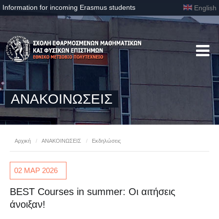
Information for incoming Erasmus students
English
ΑΝΑΚΟΙΝΩΣΕΙΣ
Αρχική
/
ΑΝΑΚΟΙΝΩΣΕΙΣ
/
Εκδηλώσεις
02 ΜΑΡ
2026
BEST Courses in summer: Οι αιτήσεις
άνοιξαν!