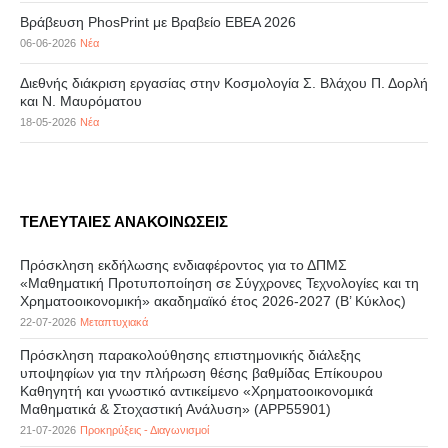
Βράβευση PhosPrint με Βραβείο ΕΒΕΑ 2026
06-06-2026
Νέα
Διεθνής διάκριση εργασίας στην Κοσμολογία Σ. Βλάχου Π. Δορλή
και Ν. Μαυρόματου
18-05-2026
Νέα
ΤΕΛΕΥΤΑΙΕΣ ΑΝΑΚΟΙΝΩΣΕΙΣ
Πρόσκληση εκδήλωσης ενδιαφέροντος για το ΔΠΜΣ
«Μαθηματική Προτυποποίηση σε Σύγχρονες Τεχνολογίες και τη
Χρηματοοικονομική» ακαδημαϊκό έτος 2026-2027 (B’ Kύκλος)
22-07-2026
Μεταπτυχιακά
Πρόσκληση παρακολούθησης επιστημονικής διάλεξης
υποψηφίων για την πλήρωση θέσης βαθμίδας Επίκουρου
Καθηγητή και γνωστικό αντικείμενο «Χρηματοοικονομικά
Μαθηματικά & Στοχαστική Ανάλυση» (APP55901)
21-07-2026
Προκηρύξεις - Διαγωνισμοί