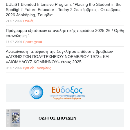
EULiST Blended Intensive Program: “Placing the Student in the
Spotlight” Future Educator - Today 2 Σεπτέμβριος - Οκτώβριος
2026 Jönköping, Σουηδία
21-07-2026
Γενικές
Πρόγραμμα εξετάσεων επαναληπτικής περιόδου 2025-26 / Ορθή
επανάληψη 1
17-07-2026
Προπτυχιακά
Ανακοίνωση- απόφαση της Συγκλήτου επίδοσης βραβείων
«ΑΓΩΝΙΣΤΩΝ ΠΟΛΥΤΕΧΝΕΙΟΥ ΝΟΕΜΒΡΙΟΥ 1973» ΚΑΙ
«ΔΙΟΜΗΔΟΥΣ ΚΟΜΝΗΝΟΥ» έτους 2025
08-07-2026
Βραβεία - Διακρίσεις
ΟΔΗΓΟΣ ΣΠΟΥΔΩΝ