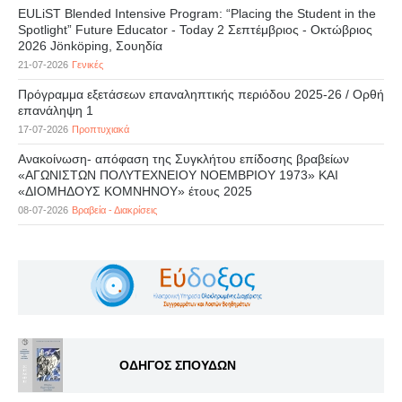
EULiST Blended Intensive Program: “Placing the Student in the
Spotlight” Future Educator - Today 2 Σεπτέμβριος - Οκτώβριος
2026 Jönköping, Σουηδία
21-07-2026
Γενικές
Πρόγραμμα εξετάσεων επαναληπτικής περιόδου 2025-26 / Ορθή
επανάληψη 1
17-07-2026
Προπτυχιακά
Ανακοίνωση- απόφαση της Συγκλήτου επίδοσης βραβείων
«ΑΓΩΝΙΣΤΩΝ ΠΟΛΥΤΕΧΝΕΙΟΥ ΝΟΕΜΒΡΙΟΥ 1973» ΚΑΙ
«ΔΙΟΜΗΔΟΥΣ ΚΟΜΝΗΝΟΥ» έτους 2025
08-07-2026
Βραβεία - Διακρίσεις
ΟΔΗΓΟΣ ΣΠΟΥΔΩΝ