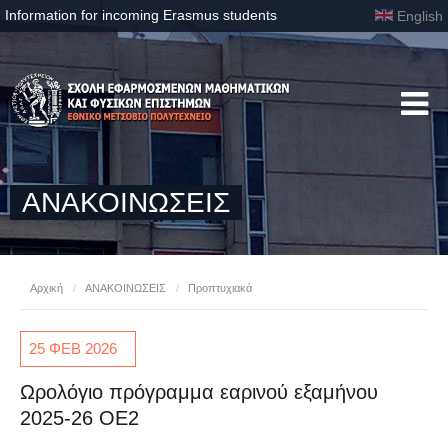
Information for incoming Erasmus students
English
ΑΝΑΚΟΙΝΩΣΕΙΣ
Αρχική
/
ΑΝΑΚΟΙΝΩΣΕΙΣ
/
Προπτυχιακά
25 ΦΕΒ
2026
Ωρολόγιο πρόγραμμα εαρινού εξαμήνου
2025-26 ΟΕ2