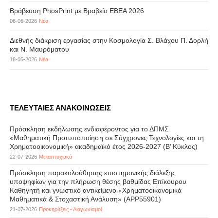
Βράβευση PhosPrint με Βραβείο ΕΒΕΑ 2026
06-06-2026
Νέα
Διεθνής διάκριση εργασίας στην Κοσμολογία Σ. Βλάχου Π. Δορλή
και Ν. Μαυρόματου
18-05-2026
Νέα
ΤΕΛΕΥΤΑΙΕΣ ΑΝΑΚΟΙΝΩΣΕΙΣ
Πρόσκληση εκδήλωσης ενδιαφέροντος για το ΔΠΜΣ
«Μαθηματική Προτυποποίηση σε Σύγχρονες Τεχνολογίες και τη
Χρηματοοικονομική» ακαδημαϊκό έτος 2026-2027 (B’ Kύκλος)
22-07-2026
Μεταπτυχιακά
Πρόσκληση παρακολούθησης επιστημονικής διάλεξης
υποψηφίων για την πλήρωση θέσης βαθμίδας Επίκουρου
Καθηγητή και γνωστικό αντικείμενο «Χρηματοοικονομικά
Μαθηματικά & Στοχαστική Ανάλυση» (APP55901)
21-07-2026
Προκηρύξεις - Διαγωνισμοί