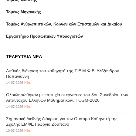
Τομέας Μηχανικής
Τομέας Ανθρωπιστικών, Κοινωνικών Επιστημών και Δικαίου
Eργαστήριo Προσωπικών Υπολογιστών
ΤΕΛΕΥΤΑΙΑ ΝΕΑ
Διεθνής διάκριση του καθηγητή της Σ.Ε.Μ.Φ.Ε. Αλέξανδρου
Παπαγιάννη
14-07-2026
Νέα
Ολοκληρώθηκαν με επιτυχία οι εργασίες του 3ου Συνεδρίου των
Απανταχού Ελλήνων Μαθηματικών, TCGM-2026
14-07-2026
Νέα
Σημαντική Διεθνής Διάκριση για τον Ομότιμο Καθηγητή της
Σχολής ΕΜΦΕ Γεώργιο Ζουπάνο
10-07-2026
Νέα