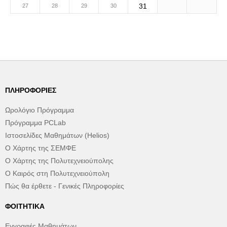
31
27
28
29
30
ΠΛΗΡΟΦΟΡΊΕΣ
Ωρολόγιο Πρόγραμμα
Πρόγραμμα PCLab
Ιστοσελίδες Μαθημάτων (Helios)
Ο Χάρτης της ΣΕΜΦΕ
Ο Χάρτης της Πολυτεχνειούπολης
Ο Καιρός στη Πολυτεχνειούπολη
Πώς θα έρθετε - Γενικές Πληροφορίες
ΦΟΙΤΗΤΙΚΆ
Εγγραφές Μαθημάτων