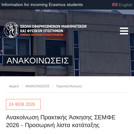
Information for incoming Erasmus students
English
ΑΝΑΚΟΙΝΩΣΕΙΣ
Αρχική
/
ΑΝΑΚΟΙΝΩΣΕΙΣ
/
Πρακτική Άσκηση
24 ΦΕΒ
2026
Ανακοίνωση Πρακτικής Άσκησης ΣΕΜΦΕ
2026 - Προσωρινή λίστα κατάταξης