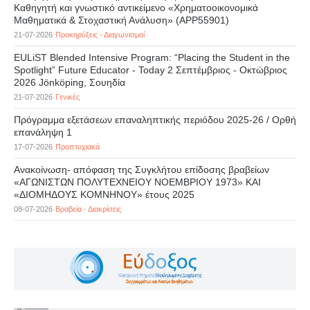
Καθηγητή και γνωστικό αντικείμενο «Χρηματοοικονομικά
Μαθηματικά & Στοχαστική Ανάλυση» (APP55901)
21-07-2026
Προκηρύξεις - Διαγωνισμοί
EULiST Blended Intensive Program: “Placing the Student in the
Spotlight” Future Educator - Today 2 Σεπτέμβριος - Οκτώβριος
2026 Jönköping, Σουηδία
21-07-2026
Γενικές
Πρόγραμμα εξετάσεων επαναληπτικής περιόδου 2025-26 / Ορθή
επανάληψη 1
17-07-2026
Προπτυχιακά
Ανακοίνωση- απόφαση της Συγκλήτου επίδοσης βραβείων
«ΑΓΩΝΙΣΤΩΝ ΠΟΛΥΤΕΧΝΕΙΟΥ ΝΟΕΜΒΡΙΟΥ 1973» ΚΑΙ
«ΔΙΟΜΗΔΟΥΣ ΚΟΜΝΗΝΟΥ» έτους 2025
08-07-2026
Βραβεία - Διακρίσεις