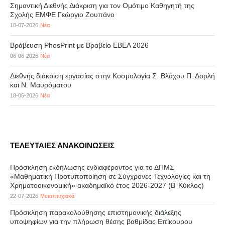
Σημαντική Διεθνής Διάκριση για τον Ομότιμο Καθηγητή της
Σχολής ΕΜΦΕ Γεώργιο Ζουπάνο
10-07-2026
Νέα
Βράβευση PhosPrint με Βραβείο ΕΒΕΑ 2026
06-06-2026
Νέα
Διεθνής διάκριση εργασίας στην Κοσμολογία Σ. Βλάχου Π. Δορλή
και Ν. Μαυρόματου
18-05-2026
Νέα
ΤΕΛΕΥΤΑΙΕΣ ΑΝΑΚΟΙΝΩΣΕΙΣ
Πρόσκληση εκδήλωσης ενδιαφέροντος για το ΔΠΜΣ
«Μαθηματική Προτυποποίηση σε Σύγχρονες Τεχνολογίες και τη
Χρηματοοικονομική» ακαδημαϊκό έτος 2026-2027 (B’ Kύκλος)
22-07-2026
Μεταπτυχιακά
Πρόσκληση παρακολούθησης επιστημονικής διάλεξης
υποψηφίων για την πλήρωση θέσης βαθμίδας Επίκουρου