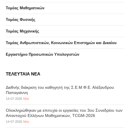
Τομέας Μαθηματικών
Τομέας Φυσικής
Τομέας Μηχανικής
Τομέας Ανθρωπιστικών, Κοινωνικών Επιστημών και Δικαίου
Eργαστήριo Προσωπικών Υπολογιστών
ΤΕΛΕΥΤΑΙΑ ΝΕΑ
Διεθνής διάκριση του καθηγητή της Σ.Ε.Μ.Φ.Ε. Αλέξανδρου
Παπαγιάννη
14-07-2026
Νέα
Ολοκληρώθηκαν με επιτυχία οι εργασίες του 3ου Συνεδρίου των
Απανταχού Ελλήνων Μαθηματικών, TCGM-2026
14-07-2026
Νέα