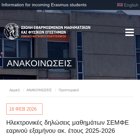
Information for incoming Erasmus students
English
ΑΝΑΚΟΙΝΩΣΕΙΣ
Αρχική
/
ΑΝΑΚΟΙΝΩΣΕΙΣ
/
Προπτυχιακά
18 ΦΕΒ
2026
Ηλεκτρονικές δηλώσεις μαθημάτων ΣΕΜΦΕ
εαρινού εξαμήνου ακ. έτους 2025-2026