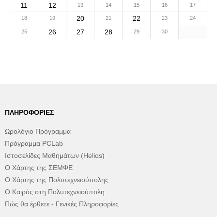
11
12
13
14
15
16
17
20
22
18
19
21
23
24
26
27
28
25
29
30
ΠΛΗΡΟΦΟΡΊΕΣ
Ωρολόγιο Πρόγραμμα
Πρόγραμμα PCLab
Ιστοσελίδες Μαθημάτων (Helios)
Ο Χάρτης της ΣΕΜΦΕ
Ο Χάρτης της Πολυτεχνειούπολης
Ο Καιρός στη Πολυτεχνειούπολη
Πώς θα έρθετε - Γενικές Πληροφορίες