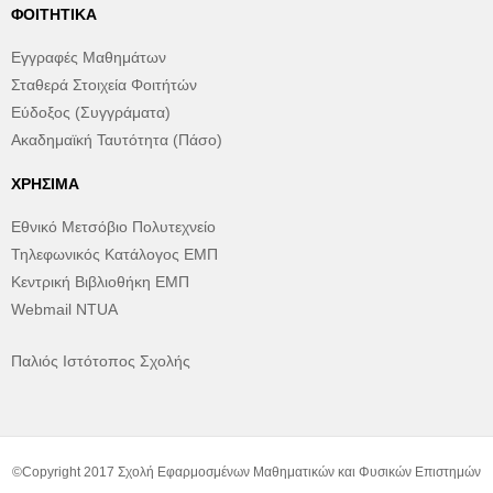
ΦΟΙΤΗΤΙΚΆ
Εγγραφές Μαθημάτων
Σταθερά Στοιχεία Φοιτήτών
Εύδοξος (Συγγράματα)
Ακαδημαϊκή Ταυτότητα (Πάσο)
ΧΡΉΣΙΜΑ
Εθνικό Μετσόβιο Πολυτεχνείο
Τηλεφωνικός Κατάλογος ΕΜΠ
Κεντρική Βιβλιοθήκη ΕΜΠ
Webmail NTUA
Παλιός Ιστότοπος Σχολής
©Copyright 2017 Σχολή Εφαρμοσμένων Μαθηματικών και Φυσικών Επιστημών