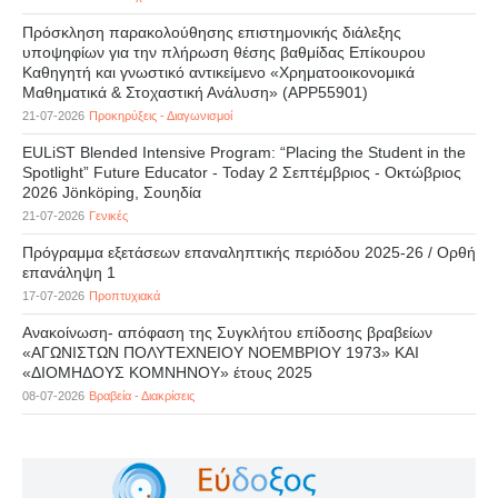
Πρόσκληση παρακολούθησης επιστημονικής διάλεξης
υποψηφίων για την πλήρωση θέσης βαθμίδας Επίκουρου
Καθηγητή και γνωστικό αντικείμενο «Χρηματοοικονομικά
Μαθηματικά & Στοχαστική Ανάλυση» (APP55901)
21-07-2026
Προκηρύξεις - Διαγωνισμοί
EULiST Blended Intensive Program: “Placing the Student in the
Spotlight” Future Educator - Today 2 Σεπτέμβριος - Οκτώβριος
2026 Jönköping, Σουηδία
21-07-2026
Γενικές
Πρόγραμμα εξετάσεων επαναληπτικής περιόδου 2025-26 / Ορθή
επανάληψη 1
17-07-2026
Προπτυχιακά
Ανακοίνωση- απόφαση της Συγκλήτου επίδοσης βραβείων
«ΑΓΩΝΙΣΤΩΝ ΠΟΛΥΤΕΧΝΕΙΟΥ ΝΟΕΜΒΡΙΟΥ 1973» ΚΑΙ
«ΔΙΟΜΗΔΟΥΣ ΚΟΜΝΗΝΟΥ» έτους 2025
08-07-2026
Βραβεία - Διακρίσεις