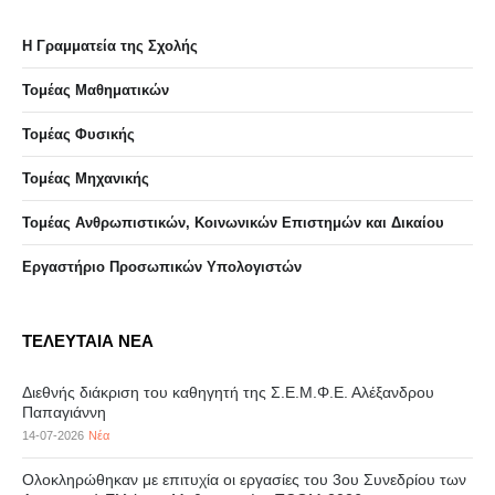
Η Γραμματεία της Σχολής
Τομέας Μαθηματικών
Τομέας Φυσικής
Τομέας Μηχανικής
Τομέας Ανθρωπιστικών, Κοινωνικών Επιστημών και Δικαίου
Eργαστήριo Προσωπικών Υπολογιστών
ΤΕΛΕΥΤΑΙΑ ΝΕΑ
Διεθνής διάκριση του καθηγητή της Σ.Ε.Μ.Φ.Ε. Αλέξανδρου
Παπαγιάννη
14-07-2026
Νέα
Ολοκληρώθηκαν με επιτυχία οι εργασίες του 3ου Συνεδρίου των