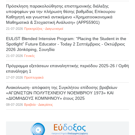
Πρόσκληση παρακολούθησης επιστημονικής διάλεξης
υποψηφίων για την πλήρωση θέσης βαθμίδας Επίκουρου
Καθηγητή και γνωστικό αντικείμενο «Χρηματοοικονομικά
Μαθηματικά & Στοχαστική Ανάλυση» (APP55901)
21-07-2026
Προκηρύξεις - Διαγωνισμοί
EULiST Blended Intensive Program: “Placing the Student in the
Spotlight” Future Educator - Today 2 Σεπτέμβριος - Οκτώβριος
2026 Jönköping, Σουηδία
21-07-2026
Γενικές
Πρόγραμμα εξετάσεων επαναληπτικής περιόδου 2025-26 / Ορθή
επανάληψη 1
17-07-2026
Προπτυχιακά
Ανακοίνωση- απόφαση της Συγκλήτου επίδοσης βραβείων
«ΑΓΩΝΙΣΤΩΝ ΠΟΛΥΤΕΧΝΕΙΟΥ ΝΟΕΜΒΡΙΟΥ 1973» ΚΑΙ
«ΔΙΟΜΗΔΟΥΣ ΚΟΜΝΗΝΟΥ» έτους 2025
08-07-2026
Βραβεία - Διακρίσεις