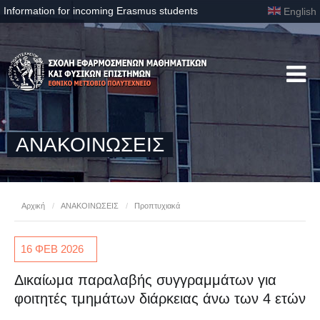
Information for incoming Erasmus students
English
ΑΝΑΚΟΙΝΩΣΕΙΣ
Αρχική
/
ΑΝΑΚΟΙΝΩΣΕΙΣ
/
Προπτυχιακά
16 ΦΕΒ
2026
Δικαίωμα παραλαβής συγγραμμάτων για
φοιτητές τμημάτων διάρκειας άνω των 4 ετών