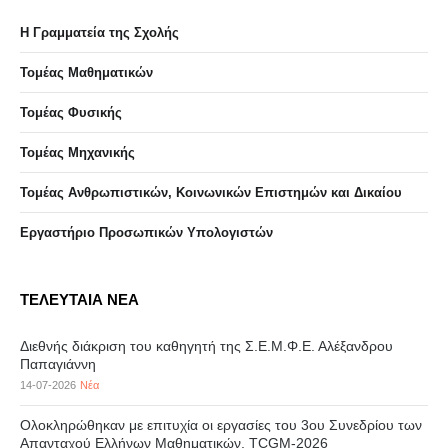
Η Γραμματεία της Σχολής
Τομέας Μαθηματικών
Τομέας Φυσικής
Τομέας Μηχανικής
Τομέας Ανθρωπιστικών, Κοινωνικών Επιστημών και Δικαίου
Eργαστήριo Προσωπικών Υπολογιστών
ΤΕΛΕΥΤΑΙΑ ΝΕΑ
Διεθνής διάκριση του καθηγητή της Σ.Ε.Μ.Φ.Ε. Αλέξανδρου
Παπαγιάννη
14-07-2026
Νέα
Ολοκληρώθηκαν με επιτυχία οι εργασίες του 3ου Συνεδρίου των
Απανταχού Ελλήνων Μαθηματικών, TCGM-2026