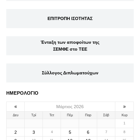
ΕΠΙΤΡΟΠΗ ΙΣΟΤΗΤΑΣ
Ένταξη των αποφοίτων της
ΣΕΜΦΕ στο ΤΕΕ
Σύλλογος Διπλωματούχων
ΗΜΕΡΟΛΟΓΙΟ
«
»
Μάρτιος 2026
Δευ
Τρί
Τετ
Πέμ
Παρ
Σάβ
Κυρ
1
2
3
5
6
4
7
8