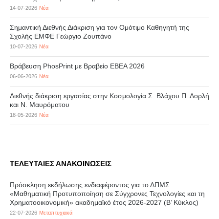
14-07-2026
Νέα
Σημαντική Διεθνής Διάκριση για τον Ομότιμο Καθηγητή της
Σχολής ΕΜΦΕ Γεώργιο Ζουπάνο
10-07-2026
Νέα
Βράβευση PhosPrint με Βραβείο ΕΒΕΑ 2026
06-06-2026
Νέα
Διεθνής διάκριση εργασίας στην Κοσμολογία Σ. Βλάχου Π. Δορλή
και Ν. Μαυρόματου
18-05-2026
Νέα
ΤΕΛΕΥΤΑΙΕΣ ΑΝΑΚΟΙΝΩΣΕΙΣ
Πρόσκληση εκδήλωσης ενδιαφέροντος για το ΔΠΜΣ
«Μαθηματική Προτυποποίηση σε Σύγχρονες Τεχνολογίες και τη
Χρηματοοικονομική» ακαδημαϊκό έτος 2026-2027 (B’ Kύκλος)
22-07-2026
Μεταπτυχιακά