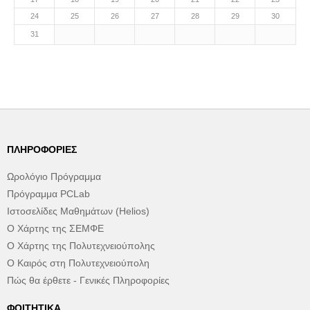
24
25
26
27
28
29
30
31
ΠΛΗΡΟΦΟΡΊΕΣ
Ωρολόγιο Πρόγραμμα
Πρόγραμμα PCLab
Ιστοσελίδες Μαθημάτων (Helios)
Ο Χάρτης της ΣΕΜΦΕ
Ο Χάρτης της Πολυτεχνειούπολης
Ο Καιρός στη Πολυτεχνειούπολη
Πώς θα έρθετε - Γενικές Πληροφορίες
ΦΟΙΤΗΤΙΚΆ