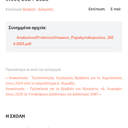
Εκτύπωση
E-mail
Κατηγορία
Βραβεία - Διακρίσεις
Συνημμένα αρχεία:
AnakoinosiProkirixisVrvaeiou_Papakyriakopoulou_202
4-2025.pdf
Περισσότερα σε αυτή την κατηγορία:
« Ανακοίνωση - Τροποποίησης Χορήγησης Βραβείου για τις δημοσιεύσεις
έτους 2024 από το κληροδότημα Δ. Θωμαΐδη
Ανακοίνωση – Πρόσκληση για τα Βραβεία του Ιδρύματος «Δ. Χωραφά»
έτους 2026 σε Υποψήφιους Διδάκτορες και Διδάκτορες ΕΜΠ »
Η ΣΧΟΛΗ