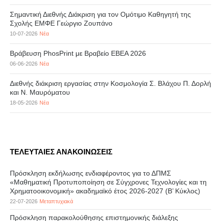
Σημαντική Διεθνής Διάκριση για τον Ομότιμο Καθηγητή της
Σχολής ΕΜΦΕ Γεώργιο Ζουπάνο
10-07-2026
Νέα
Βράβευση PhosPrint με Βραβείο ΕΒΕΑ 2026
06-06-2026
Νέα
Διεθνής διάκριση εργασίας στην Κοσμολογία Σ. Βλάχου Π. Δορλή
και Ν. Μαυρόματου
18-05-2026
Νέα
ΤΕΛΕΥΤΑΙΕΣ ΑΝΑΚΟΙΝΩΣΕΙΣ
Πρόσκληση εκδήλωσης ενδιαφέροντος για το ΔΠΜΣ
«Μαθηματική Προτυποποίηση σε Σύγχρονες Τεχνολογίες και τη
Χρηματοοικονομική» ακαδημαϊκό έτος 2026-2027 (B’ Kύκλος)
22-07-2026
Μεταπτυχιακά
Πρόσκληση παρακολούθησης επιστημονικής διάλεξης