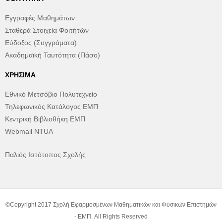
Εγγραφές Μαθημάτων
Σταθερά Στοιχεία Φοιτήτών
Εύδοξος (Συγγράματα)
Ακαδημαϊκή Ταυτότητα (Πάσο)
ΧΡΉΣΙΜΑ
Εθνικό Μετσόβιο Πολυτεχνείο
Τηλεφωνικός Κατάλογος ΕΜΠ
Κεντρική Βιβλιοθήκη ΕΜΠ
Webmail NTUA
Παλιός Ιστότοπος Σχολής
©Copyright 2017 Σχολή Εφαρμοσμένων Μαθηματικών και Φυσικών Επιστημών
- ΕΜΠ. All Rights Reserved