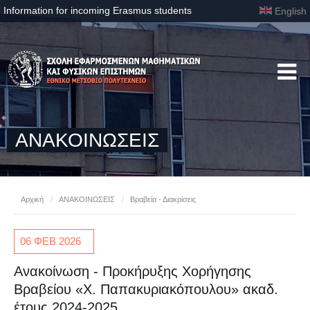
Information for incoming Erasmus students
English
ΑΝΑΚΟΙΝΩΣΕΙΣ
Αρχική
/
ΑΝΑΚΟΙΝΩΣΕΙΣ
/
Βραβεία - Διακρίσεις
06 ΦΕΒ
2026
Ανακοίνωση - Προκήρυξης Χορήγησης
Βραβείου «Χ. Παπακυριακόπουλου» ακαδ.
έτους 2024-2025