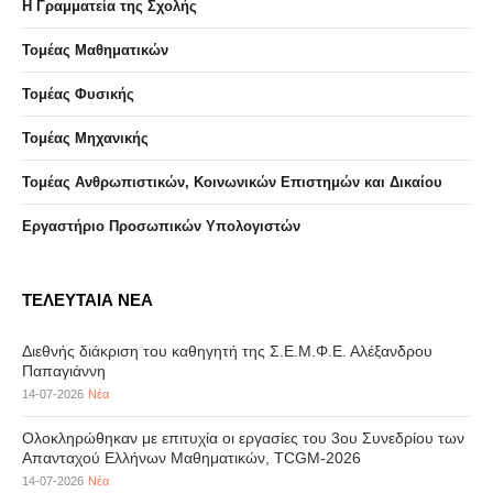
Η Γραμματεία της Σχολής
Τομέας Μαθηματικών
Τομέας Φυσικής
Τομέας Μηχανικής
Τομέας Ανθρωπιστικών, Κοινωνικών Επιστημών και Δικαίου
Eργαστήριo Προσωπικών Υπολογιστών
ΤΕΛΕΥΤΑΙΑ ΝΕΑ
Διεθνής διάκριση του καθηγητή της Σ.Ε.Μ.Φ.Ε. Αλέξανδρου
Παπαγιάννη
14-07-2026
Νέα
Ολοκληρώθηκαν με επιτυχία οι εργασίες του 3ου Συνεδρίου των
Απανταχού Ελλήνων Μαθηματικών, TCGM-2026
14-07-2026
Νέα