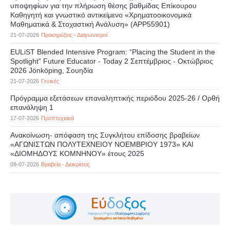
υποψηφίων για την πλήρωση θέσης βαθμίδας Επίκουρου
Καθηγητή και γνωστικό αντικείμενο «Χρηματοοικονομικά
Μαθηματικά & Στοχαστική Ανάλυση» (APP55901)
21-07-2026
Προκηρύξεις - Διαγωνισμοί
EULiST Blended Intensive Program: “Placing the Student in the
Spotlight” Future Educator - Today 2 Σεπτέμβριος - Οκτώβριος
2026 Jönköping, Σουηδία
21-07-2026
Γενικές
Πρόγραμμα εξετάσεων επαναληπτικής περιόδου 2025-26 / Ορθή
επανάληψη 1
17-07-2026
Προπτυχιακά
Ανακοίνωση- απόφαση της Συγκλήτου επίδοσης βραβείων
«ΑΓΩΝΙΣΤΩΝ ΠΟΛΥΤΕΧΝΕΙΟΥ ΝΟΕΜΒΡΙΟΥ 1973» ΚΑΙ
«ΔΙΟΜΗΔΟΥΣ ΚΟΜΝΗΝΟΥ» έτους 2025
08-07-2026
Βραβεία - Διακρίσεις