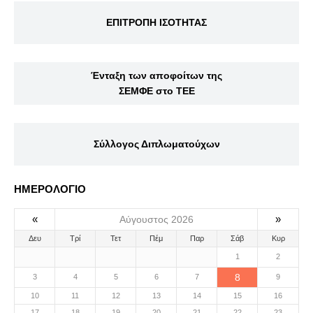
ΕΠΙΤΡΟΠΗ ΙΣΟΤΗΤΑΣ
Ένταξη των αποφοίτων της
ΣΕΜΦΕ στο ΤΕΕ
Σύλλογος Διπλωματούχων
ΗΜΕΡΟΛΟΓΙΟ
«
»
Αύγουστος 2026
Δευ
Τρί
Τετ
Πέμ
Παρ
Σάβ
Κυρ
1
2
8
3
4
5
6
7
9
10
11
12
13
14
15
16
17
18
19
20
21
22
23