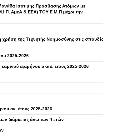
ονάδα Ισότιμης Πρόσβασης Ατόμων με
Μ.Ι.Π. ΑμεΑ & ΕΕΑ) ΤΟΥ Ε.Μ.Π μέχρι την
η χρήση της Τεχνητής Νοημοσύνης στις σπουδές
ου 2025-2026
εαρινού εξαμήνου ακαδ. έτους 2025-2026
νου ακ. έτους 2025-2026
ων διάρκειας άνω των 4 ετών
ών