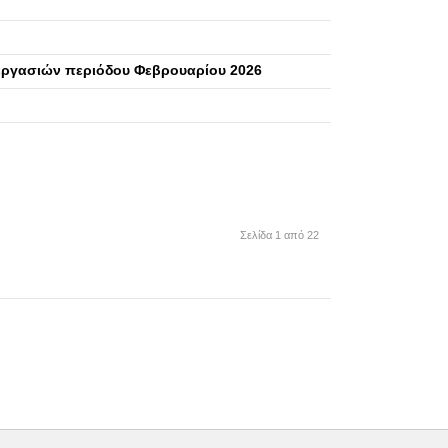
εργασιών περιόδου Φεβρουαρίου 2026
Σελίδα 1 από 22