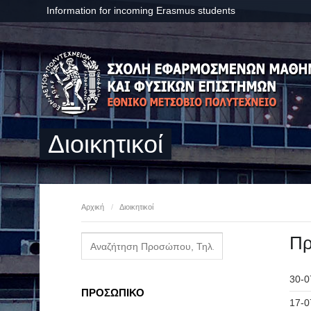
Information for incoming Erasmus students
Διοικητικοί
Αρχική
/
Διοικητικοί
Πρ
30-0
ΠΡΟΣΩΠΙΚΟ
17-0