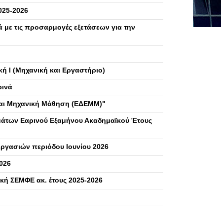
025-2026
 με τις προσαρμογές εξετάσεων για την
ή Ι (Μηχανική και Εργαστήριο)
ρινά
και Μηχανική Μάθηση (ΕΔΕΜΜ)"
μάτων Εαρινού Εξαμήνου Ακαδημαϊκού Έτους
ργασιών περιόδου Ιουνίου 2026
2026
κή ΣΕΜΦΕ ακ. έτους 2025-2026