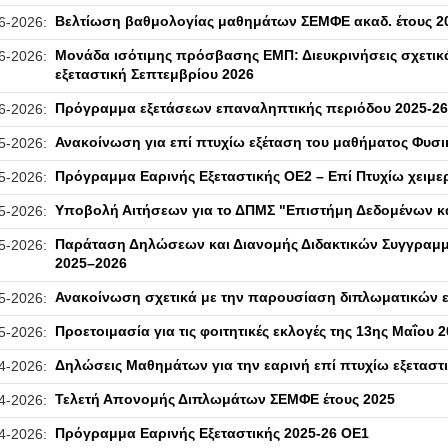
Βελτίωση βαθμολογίας μαθημάτων ΣΕΜΦΕ ακαδ. έτους 2
6-2026:
Μονάδα ισότιμης πρόσβασης ΕΜΠ: Διευκρινήσεις σχετικά
6-2026:
εξεταστική Σεπτεμβρίου 2026
Πρόγραμμα εξετάσεων επαναληπτικής περιόδου 2025-26
6-2026:
Ανακοίνωση για επί πτυχίω εξέταση του μαθήματος Φυσικ
5-2026:
Πρόγραμμα Εαρινής Εξεταστικής ΟΕ2 – Επί Πτυχίω χειμε
5-2026:
Υποβολή Αιτήσεων για το ΔΠΜΣ "Επιστήμη Δεδομένων 
5-2026:
Παράταση Δηλώσεων και Διανομής Διδακτικών Συγγραμ
5-2026:
2025–2026
Ανακοίνωση σχετικά με την παρουσίαση διπλωματικών ε
5-2026:
Προετοιμασία για τις φοιτητικές εκλογές της 13ης Μαΐου 
5-2026:
Δηλώσεις Μαθημάτων για την εαρινή επί πτυχίω εξεταστι
4-2026:
Τελετή Απονομής Διπλωμάτων ΣΕΜΦΕ έτους 2025
4-2026:
Πρόγραμμα Εαρινής Εξεταστικής 2025-26 ΟΕ1
4-2026: