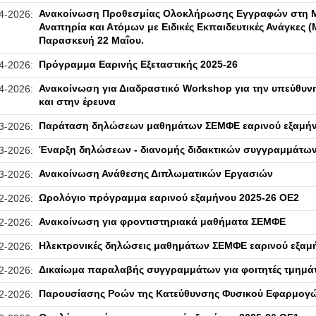
Ανακοίνωση Προθεσμίας Ολοκλήρωσης Εγγραφών στη Μ
4-2026:
Αναπηρία και Ατόμων με Ειδικές Εκπαιδευτικές Ανάγκες (
Παρασκευή 22 Μαΐου.
Πρόγραμμα Εαρινής Εξεταστικής 2025-26
4-2026:
Ανακοίνωση για Διαδραστικό Workshop για την υπεύθυν
4-2026:
και στην έρευνα
Παράταση δηλώσεων μαθημάτων ΣΕΜΦΕ εαρινού εξαμήν
3-2026:
Έναρξη δηλώσεων - διανομής διδακτικών συγγραμμάτων 
3-2026:
Ανακοίνωση Ανάθεσης Διπλωματικών Εργασιών
3-2026:
Ωρολόγιο πρόγραμμα εαρινού εξαμήνου 2025-26 ΟΕ2
2-2026:
Ανακοίνωση για φροντιστηριακά μαθήματα ΣΕΜΦΕ
2-2026:
Ηλεκτρονικές δηλώσεις μαθημάτων ΣΕΜΦΕ εαρινού εξαμή
2-2026:
Δικαίωμα παραλαβής συγγραμμάτων για φοιτητές τμημάτ
2-2026:
Παρουσίασης Ροών της Κατεύθυνσης Φυσικού Εφαρμογ
2-2026: