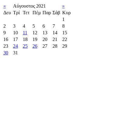
«
Αύγουστος 2021
»
Δευ
Τρί
Τετ
Πέμ
Παρ
Σάβ
Κυρ
1
2
3
4
5
6
7
8
9
10
11
12
13
14
15
16
17
18
19
20
21
22
23
24
25
26
27
28
29
30
31