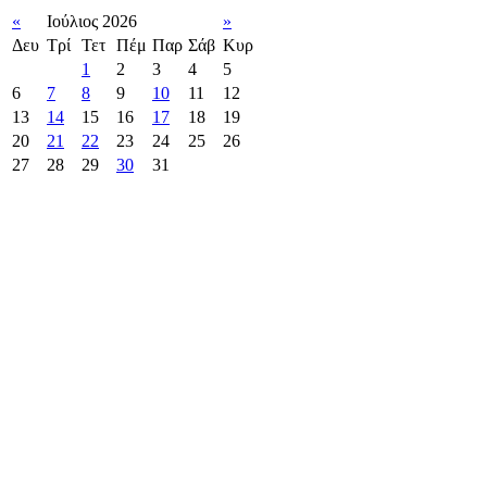
«
Ιούλιος 2026
»
Δευ
Τρί
Τετ
Πέμ
Παρ
Σάβ
Κυρ
1
2
3
4
5
6
7
8
9
10
11
12
13
14
15
16
17
18
19
20
21
22
23
24
25
26
27
28
29
30
31