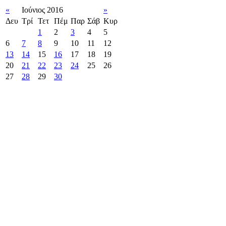
«
Ιούνιος 2016
»
Δευ
Τρί
Τετ
Πέμ
Παρ
Σάβ
Κυρ
1
2
3
4
5
6
7
8
9
10
11
12
13
14
15
16
17
18
19
20
21
22
23
24
25
26
27
28
29
30