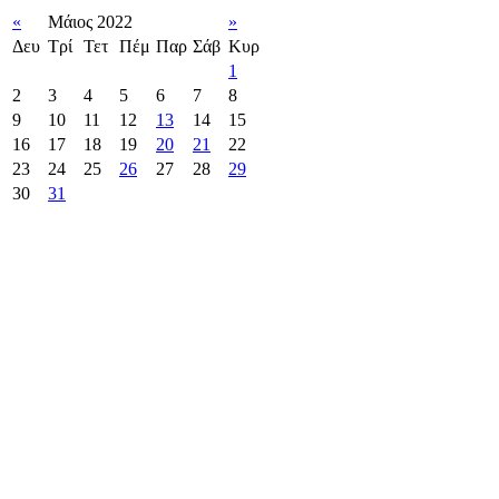
«
Μάιος 2022
»
Δευ
Τρί
Τετ
Πέμ
Παρ
Σάβ
Κυρ
1
2
3
4
5
6
7
8
9
10
11
12
13
14
15
16
17
18
19
20
21
22
23
24
25
26
27
28
29
30
31