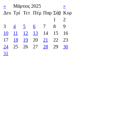
«
Μάρτιος 2025
»
Δευ
Τρί
Τετ
Πέμ
Παρ
Σάβ
Κυρ
1
2
3
4
5
6
7
8
9
10
11
12
13
14
15
16
17
18
19
20
21
22
23
24
25
26
27
28
29
30
31