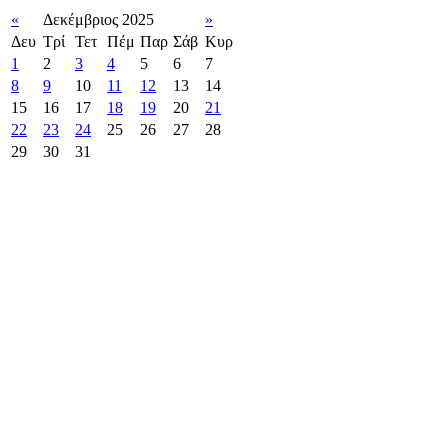
«
Δεκέμβριος 2025
»
Δευ
Τρί
Τετ
Πέμ
Παρ
Σάβ
Κυρ
1
2
3
4
5
6
7
8
9
10
11
12
13
14
15
16
17
18
19
20
21
22
23
24
25
26
27
28
29
30
31