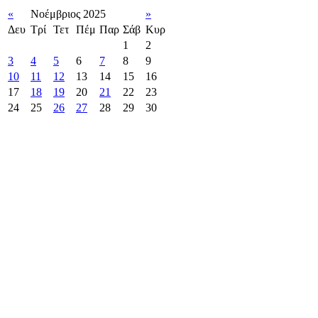
«
Νοέμβριος 2025
»
Δευ
Τρί
Τετ
Πέμ
Παρ
Σάβ
Κυρ
1
2
3
4
5
6
7
8
9
10
11
12
13
14
15
16
17
18
19
20
21
22
23
24
25
26
27
28
29
30