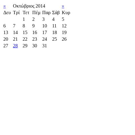
«
Οκτώβριος 2014
»
Δευ
Τρί
Τετ
Πέμ
Παρ
Σάβ
Κυρ
1
2
3
4
5
6
7
8
9
10
11
12
13
14
15
16
17
18
19
20
21
22
23
24
25
26
27
28
29
30
31